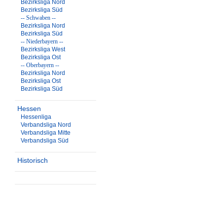
Bezirksliga Nord
Bezirksliga Süd
-- Schwaben --
Bezirksliga Nord
Bezirksliga Süd
-- Niederbayern --
Bezirksliga West
Bezirksliga Ost
-- Oberbayern --
Bezirksliga Nord
Bezirksliga Ost
Bezirksliga Süd
Hessen
Hessenliga
Verbandsliga Nord
Verbandsliga Mitte
Verbandsliga Süd
Historisch