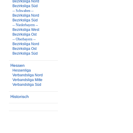
Bezirksliga Nord
Bezirksliga Süd
-- Schwaben --
Bezirksliga Nord
Bezirksliga Süd
-- Niederbayern --
Bezirksliga West
Bezirksliga Ost
-- Oberbayern --
Bezirksliga Nord
Bezirksliga Ost
Bezirksliga Süd
Hessen
Hessenliga
Verbandsliga Nord
Verbandsliga Mitte
Verbandsliga Süd
Historisch