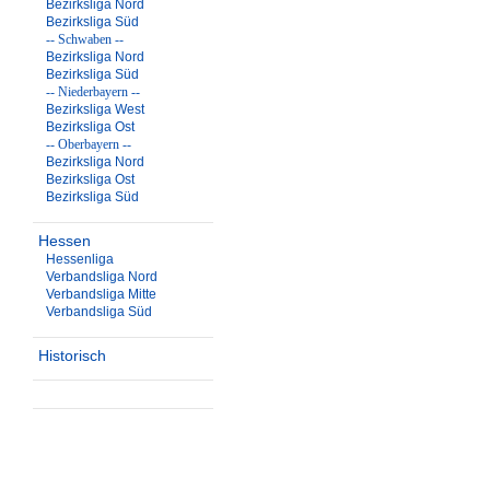
Bezirksliga Nord
Bezirksliga Süd
-- Schwaben --
Bezirksliga Nord
Bezirksliga Süd
-- Niederbayern --
Bezirksliga West
Bezirksliga Ost
-- Oberbayern --
Bezirksliga Nord
Bezirksliga Ost
Bezirksliga Süd
Hessen
Hessenliga
Verbandsliga Nord
Verbandsliga Mitte
Verbandsliga Süd
Historisch