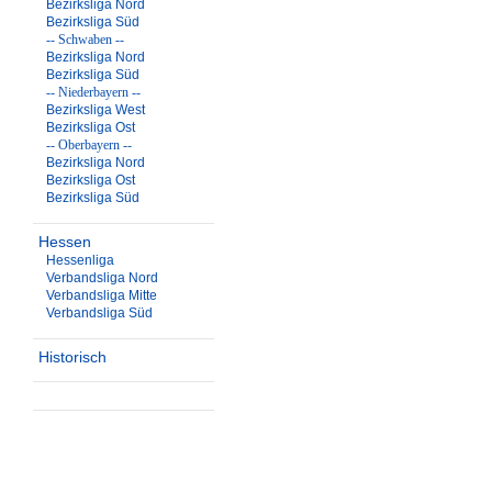
Bezirksliga Nord
Bezirksliga Süd
-- Schwaben --
Bezirksliga Nord
Bezirksliga Süd
-- Niederbayern --
Bezirksliga West
Bezirksliga Ost
-- Oberbayern --
Bezirksliga Nord
Bezirksliga Ost
Bezirksliga Süd
Hessen
Hessenliga
Verbandsliga Nord
Verbandsliga Mitte
Verbandsliga Süd
Historisch