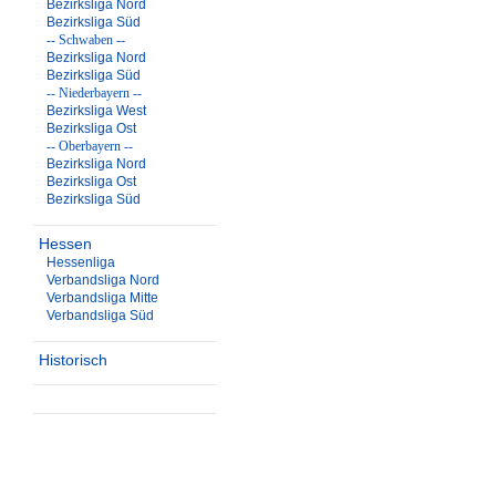
Bezirksliga Nord
Bezirksliga Süd
-- Schwaben --
Bezirksliga Nord
Bezirksliga Süd
-- Niederbayern --
Bezirksliga West
Bezirksliga Ost
-- Oberbayern --
Bezirksliga Nord
Bezirksliga Ost
Bezirksliga Süd
Hessen
Hessenliga
Verbandsliga Nord
Verbandsliga Mitte
Verbandsliga Süd
Historisch