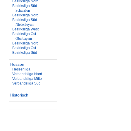
Bezirksliga Nord
Bezirksliga Süd
-- Schwaben --
Bezirksliga Nord
Bezirksliga Süd
-- Niederbayern --
Bezirksliga West
Bezirksliga Ost
-- Oberbayern --
Bezirksliga Nord
Bezirksliga Ost
Bezirksliga Süd
Hessen
Hessenliga
Verbandsliga Nord
Verbandsliga Mitte
Verbandsliga Süd
Historisch