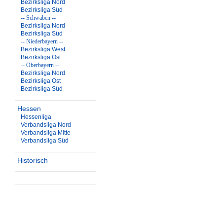
Bezirksliga Nord
Bezirksliga Süd
-- Schwaben --
Bezirksliga Nord
Bezirksliga Süd
-- Niederbayern --
Bezirksliga West
Bezirksliga Ost
-- Oberbayern --
Bezirksliga Nord
Bezirksliga Ost
Bezirksliga Süd
Hessen
Hessenliga
Verbandsliga Nord
Verbandsliga Mitte
Verbandsliga Süd
Historisch