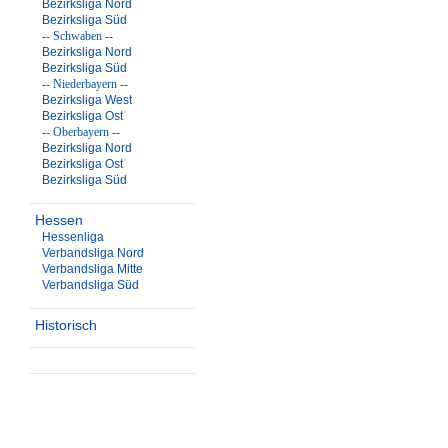
Bezirksliga Nord
Bezirksliga Süd
-- Schwaben --
Bezirksliga Nord
Bezirksliga Süd
-- Niederbayern --
Bezirksliga West
Bezirksliga Ost
-- Oberbayern --
Bezirksliga Nord
Bezirksliga Ost
Bezirksliga Süd
Hessen
Hessenliga
Verbandsliga Nord
Verbandsliga Mitte
Verbandsliga Süd
Historisch