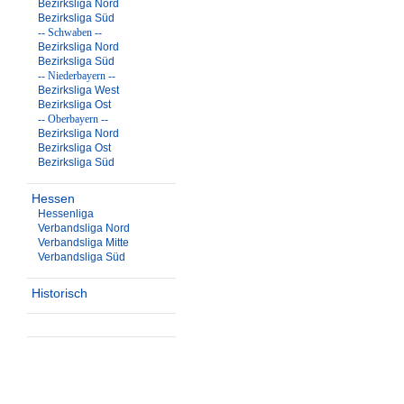
Bezirksliga Nord
Bezirksliga Süd
-- Schwaben --
Bezirksliga Nord
Bezirksliga Süd
-- Niederbayern --
Bezirksliga West
Bezirksliga Ost
-- Oberbayern --
Bezirksliga Nord
Bezirksliga Ost
Bezirksliga Süd
Hessen
Hessenliga
Verbandsliga Nord
Verbandsliga Mitte
Verbandsliga Süd
Historisch