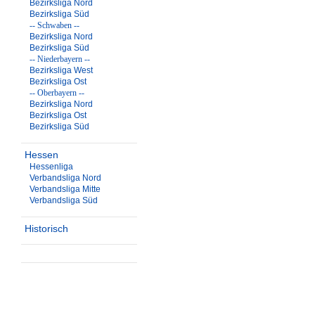
Bezirksliga Nord
Bezirksliga Süd
-- Schwaben --
Bezirksliga Nord
Bezirksliga Süd
-- Niederbayern --
Bezirksliga West
Bezirksliga Ost
-- Oberbayern --
Bezirksliga Nord
Bezirksliga Ost
Bezirksliga Süd
Hessen
Hessenliga
Verbandsliga Nord
Verbandsliga Mitte
Verbandsliga Süd
Historisch