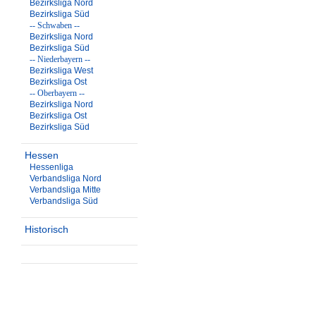
Bezirksliga Nord
Bezirksliga Süd
-- Schwaben --
Bezirksliga Nord
Bezirksliga Süd
-- Niederbayern --
Bezirksliga West
Bezirksliga Ost
-- Oberbayern --
Bezirksliga Nord
Bezirksliga Ost
Bezirksliga Süd
Hessen
Hessenliga
Verbandsliga Nord
Verbandsliga Mitte
Verbandsliga Süd
Historisch