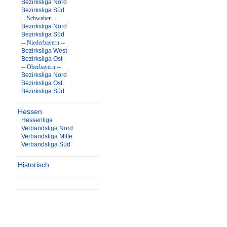
Bezirksliga Nord
Bezirksliga Süd
-- Schwaben --
Bezirksliga Nord
Bezirksliga Süd
-- Niederbayern --
Bezirksliga West
Bezirksliga Ost
-- Oberbayern --
Bezirksliga Nord
Bezirksliga Ost
Bezirksliga Süd
Hessen
Hessenliga
Verbandsliga Nord
Verbandsliga Mitte
Verbandsliga Süd
Historisch