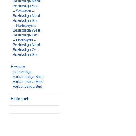
Bezirksliga Nord
Bezirksliga Süd
-- Schwaben --
Bezirksliga Nord
Bezirksliga Süd
-- Niederbayern --
Bezirksliga West
Bezirksliga Ost
-- Oberbayern --
Bezirksliga Nord
Bezirksliga Ost
Bezirksliga Süd
Hessen
Hessenliga
Verbandsliga Nord
Verbandsliga Mitte
Verbandsliga Süd
Historisch