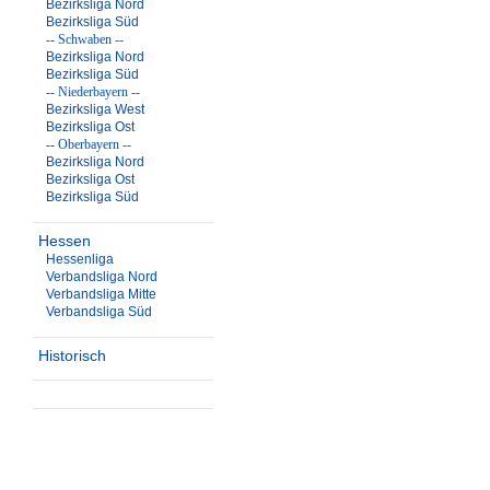
Bezirksliga Nord
Bezirksliga Süd
-- Schwaben --
Bezirksliga Nord
Bezirksliga Süd
-- Niederbayern --
Bezirksliga West
Bezirksliga Ost
-- Oberbayern --
Bezirksliga Nord
Bezirksliga Ost
Bezirksliga Süd
Hessen
Hessenliga
Verbandsliga Nord
Verbandsliga Mitte
Verbandsliga Süd
Historisch