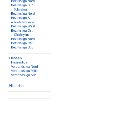
Bezirksliga Nord
Bezirksliga Süd
-- Schwaben --
Bezirksliga Nord
Bezirksliga Süd
-- Niederbayern --
Bezirksliga West
Bezirksliga Ost
-- Oberbayern --
Bezirksliga Nord
Bezirksliga Ost
Bezirksliga Süd
Hessen
Hessenliga
Verbandsliga Nord
Verbandsliga Mitte
Verbandsliga Süd
Historisch