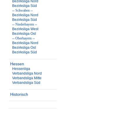
Bezirksliga Nord
Bezirksliga Süd
-- Schwaben --
Bezirksliga Nord
Bezirksliga Süd
-- Niederbayern --
Bezirksliga West
Bezirksliga Ost
-- Oberbayern --
Bezirksliga Nord
Bezirksliga Ost
Bezirksliga Süd
Hessen
Hessenliga
Verbandsliga Nord
Verbandsliga Mitte
Verbandsliga Süd
Historisch