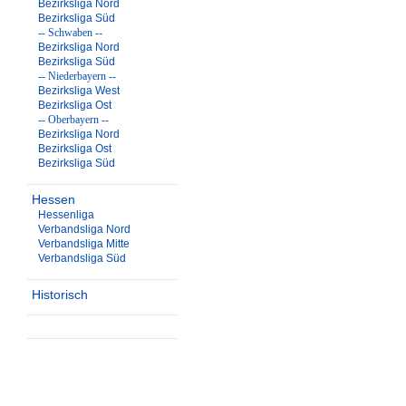
Bezirksliga Nord
Bezirksliga Süd
-- Schwaben --
Bezirksliga Nord
Bezirksliga Süd
-- Niederbayern --
Bezirksliga West
Bezirksliga Ost
-- Oberbayern --
Bezirksliga Nord
Bezirksliga Ost
Bezirksliga Süd
Hessen
Hessenliga
Verbandsliga Nord
Verbandsliga Mitte
Verbandsliga Süd
Historisch