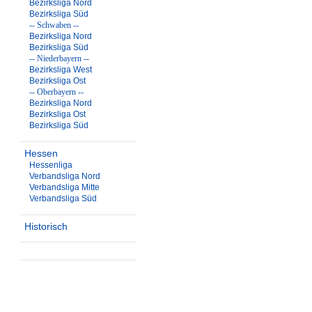
Bezirksliga Nord
Bezirksliga Süd
-- Schwaben --
Bezirksliga Nord
Bezirksliga Süd
-- Niederbayern --
Bezirksliga West
Bezirksliga Ost
-- Oberbayern --
Bezirksliga Nord
Bezirksliga Ost
Bezirksliga Süd
Hessen
Hessenliga
Verbandsliga Nord
Verbandsliga Mitte
Verbandsliga Süd
Historisch