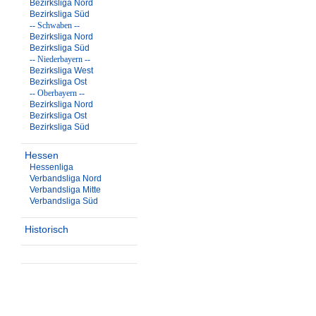
Bezirksliga Nord
Bezirksliga Süd
-- Schwaben --
Bezirksliga Nord
Bezirksliga Süd
-- Niederbayern --
Bezirksliga West
Bezirksliga Ost
-- Oberbayern --
Bezirksliga Nord
Bezirksliga Ost
Bezirksliga Süd
Hessen
Hessenliga
Verbandsliga Nord
Verbandsliga Mitte
Verbandsliga Süd
Historisch