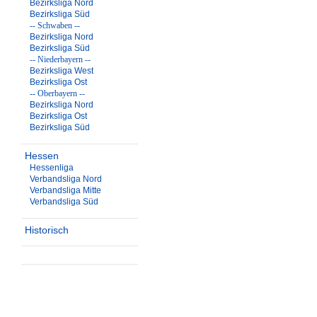
Bezirksliga Nord
Bezirksliga Süd
-- Schwaben --
Bezirksliga Nord
Bezirksliga Süd
-- Niederbayern --
Bezirksliga West
Bezirksliga Ost
-- Oberbayern --
Bezirksliga Nord
Bezirksliga Ost
Bezirksliga Süd
Hessen
Hessenliga
Verbandsliga Nord
Verbandsliga Mitte
Verbandsliga Süd
Historisch