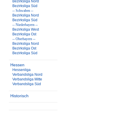
Bezirksliga Nord
Bezirksliga Süd
-- Schwaben --
Bezirksliga Nord
Bezirksliga Süd
-- Niederbayern --
Bezirksliga West
Bezirksliga Ost
-- Oberbayern --
Bezirksliga Nord
Bezirksliga Ost
Bezirksliga Süd
Hessen
Hessenliga
Verbandsliga Nord
Verbandsliga Mitte
Verbandsliga Süd
Historisch