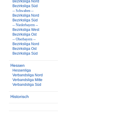
Bezirksliga Nord
Bezirksliga Süd
-- Schwaben --
Bezirksliga Nord
Bezirksliga Süd
-- Niederbayern --
Bezirksliga West
Bezirksliga Ost
-- Oberbayern --
Bezirksliga Nord
Bezirksliga Ost
Bezirksliga Süd
Hessen
Hessenliga
Verbandsliga Nord
Verbandsliga Mitte
Verbandsliga Süd
Historisch