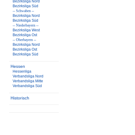
Bezirksliga Nord
Bezirksliga Süd
-- Schwaben --
Bezirksliga Nord
Bezirksliga Süd
-- Niederbayern --
Bezirksliga West
Bezirksliga Ost
-- Oberbayern --
Bezirksliga Nord
Bezirksliga Ost
Bezirksliga Süd
Hessen
Hessenliga
Verbandsliga Nord
Verbandsliga Mitte
Verbandsliga Süd
Historisch