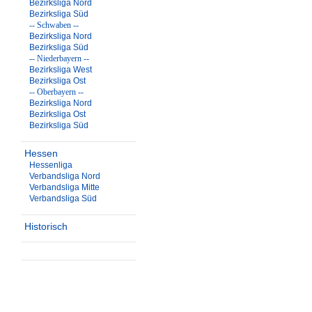
Bezirksliga Nord
Bezirksliga Süd
-- Schwaben --
Bezirksliga Nord
Bezirksliga Süd
-- Niederbayern --
Bezirksliga West
Bezirksliga Ost
-- Oberbayern --
Bezirksliga Nord
Bezirksliga Ost
Bezirksliga Süd
Hessen
Hessenliga
Verbandsliga Nord
Verbandsliga Mitte
Verbandsliga Süd
Historisch