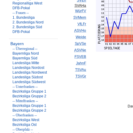
SVErl
Regionalliga West
SVAHa
DFB-Pokal
WürFV
-- Frauen --
1. Bundesliga
SVMem
2. Bundesliga Nord
VfLFr
2. Bundesliga Süd
ASVHo
DFB-Pokal
Weide
Bayern
SpVSe
-- Überregional --
ASVNe
Bayernliga Nord
FSVEB
Bayernliga Süd
Landesliga Mitte
JahnF
Landesliga Nordost
TSVAu
Landesliga Nordwest
TSVGr
Landesliga Südost
Landesliga Südwest
-- Unterfranken --
Bezirksliga Gruppe 1
Bezirksliga Gruppe 2
-- Mittelfranken --
Bezirksliga Gruppe 1
Dau
Bezirksliga Gruppe 2
-- Oberfranken --
Bezirksliga West
Bezirksliga Ost
-- Oberpfalz --