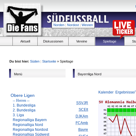
Norden
|
Nordost
|
Westen
Aktuell
Diskussionen
Vereine
Spieltage
St
Du bist hier:
Süden
|
Startseite
» Spieltage
Menü
Bayernliga Nord
Kalender
Ergebnisse/
Obere Ligen
-- Herren --
SSVJR
1. Bundesliga
SCElt
2. Bundesliga
3. Liga
DJKAm
Regionalliga Bayern
FCAmb
Regionalliga Nord
Regionalliga Nordost
Bayre
Regionalliga Südwest