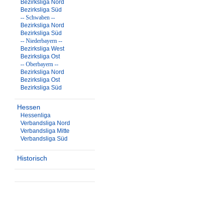
Bezirksliga Nord
Bezirksliga Süd
-- Schwaben --
Bezirksliga Nord
Bezirksliga Süd
-- Niederbayern --
Bezirksliga West
Bezirksliga Ost
-- Oberbayern --
Bezirksliga Nord
Bezirksliga Ost
Bezirksliga Süd
Hessen
Hessenliga
Verbandsliga Nord
Verbandsliga Mitte
Verbandsliga Süd
Historisch