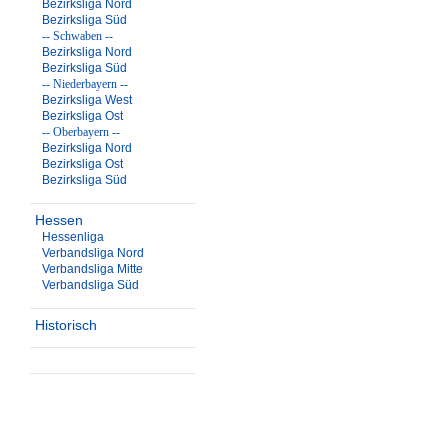
Bezirksliga Nord
Bezirksliga Süd
-- Schwaben --
Bezirksliga Nord
Bezirksliga Süd
-- Niederbayern --
Bezirksliga West
Bezirksliga Ost
-- Oberbayern --
Bezirksliga Nord
Bezirksliga Ost
Bezirksliga Süd
Hessen
Hessenliga
Verbandsliga Nord
Verbandsliga Mitte
Verbandsliga Süd
Historisch