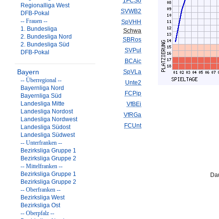
1FCSo
Regionalliga West
SVWB2
DFB-Pokal
-- Frauen --
SpVHH
1. Bundesliga
Schwa
2. Bundesliga Nord
SBRos
2. Bundesliga Süd
SVPul
DFB-Pokal
BCAic
Bayern
SpVLa
-- Überregional --
Unte2
Bayernliga Nord
FCPip
Bayernliga Süd
Landesliga Mitte
VfBEi
Landesliga Nordost
VfRGa
Landesliga Nordwest
FCUnt
Landesliga Südost
Landesliga Südwest
-- Unterfranken --
Bezirksliga Gruppe 1
Bezirksliga Gruppe 2
-- Mittelfranken --
Bezirksliga Gruppe 1
Dau
Bezirksliga Gruppe 2
-- Oberfranken --
Bezirksliga West
Bezirksliga Ost
-- Oberpfalz --