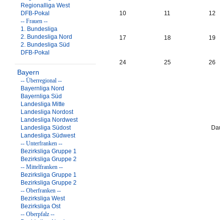
Regionalliga West
DFB-Pokal
10
11
12
-- Frauen --
1. Bundesliga
2. Bundesliga Nord
17
18
19
2. Bundesliga Süd
DFB-Pokal
24
25
26
Bayern
-- Überregional --
Bayernliga Nord
Bayernliga Süd
Landesliga Mitte
Landesliga Nordost
Landesliga Nordwest
Landesliga Südost
Dau
Landesliga Südwest
-- Unterfranken --
Bezirksliga Gruppe 1
Bezirksliga Gruppe 2
-- Mittelfranken --
Bezirksliga Gruppe 1
Bezirksliga Gruppe 2
-- Oberfranken --
Bezirksliga West
Bezirksliga Ost
-- Oberpfalz --