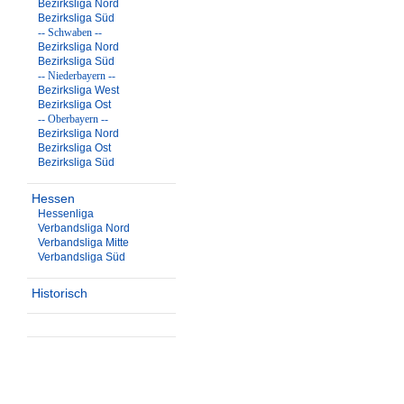
Bezirksliga Nord
Bezirksliga Süd
-- Schwaben --
Bezirksliga Nord
Bezirksliga Süd
-- Niederbayern --
Bezirksliga West
Bezirksliga Ost
-- Oberbayern --
Bezirksliga Nord
Bezirksliga Ost
Bezirksliga Süd
Hessen
Hessenliga
Verbandsliga Nord
Verbandsliga Mitte
Verbandsliga Süd
Historisch