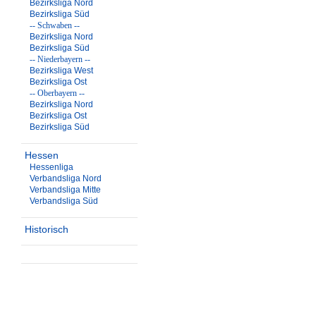
Bezirksliga Nord
Bezirksliga Süd
-- Schwaben --
Bezirksliga Nord
Bezirksliga Süd
-- Niederbayern --
Bezirksliga West
Bezirksliga Ost
-- Oberbayern --
Bezirksliga Nord
Bezirksliga Ost
Bezirksliga Süd
Hessen
Hessenliga
Verbandsliga Nord
Verbandsliga Mitte
Verbandsliga Süd
Historisch