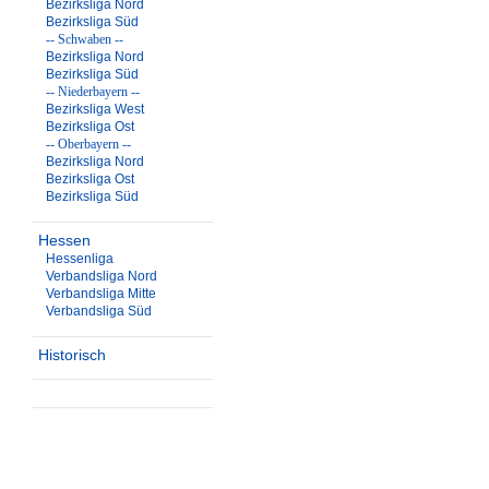
Bezirksliga Nord
Bezirksliga Süd
-- Schwaben --
Bezirksliga Nord
Bezirksliga Süd
-- Niederbayern --
Bezirksliga West
Bezirksliga Ost
-- Oberbayern --
Bezirksliga Nord
Bezirksliga Ost
Bezirksliga Süd
Hessen
Hessenliga
Verbandsliga Nord
Verbandsliga Mitte
Verbandsliga Süd
Historisch