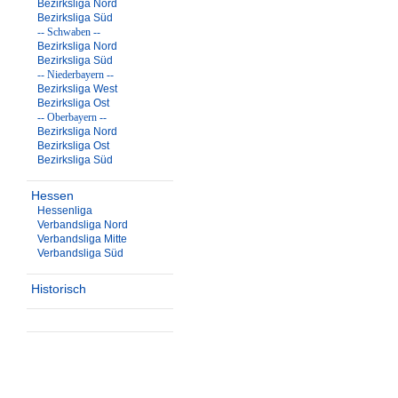
Bezirksliga Nord
Bezirksliga Süd
-- Schwaben --
Bezirksliga Nord
Bezirksliga Süd
-- Niederbayern --
Bezirksliga West
Bezirksliga Ost
-- Oberbayern --
Bezirksliga Nord
Bezirksliga Ost
Bezirksliga Süd
Hessen
Hessenliga
Verbandsliga Nord
Verbandsliga Mitte
Verbandsliga Süd
Historisch