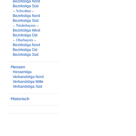
Bezirksliga Nord
Bezirksliga Süd
-- Schwaben --
Bezirksliga Nord
Bezirksliga Süd
-- Niederbayern --
Bezirksliga West
Bezirksliga Ost
-- Oberbayern --
Bezirksliga Nord
Bezirksliga Ost
Bezirksliga Süd
Hessen
Hessenliga
Verbandsliga Nord
Verbandsliga Mitte
Verbandsliga Süd
Historisch