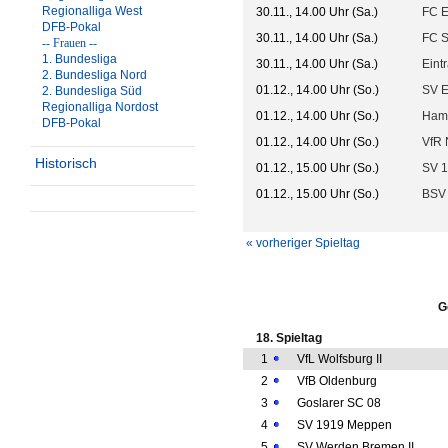
Regionalliga West
30.11., 14.00 Uhr (Sa.)
FC E
DFB-Pokal
30.11., 14.00 Uhr (Sa.)
FC St
-- Frauen --
1. Bundesliga
30.11., 14.00 Uhr (Sa.)
Eint
2. Bundesliga Nord
01.12., 14.00 Uhr (So.)
SV E
2. Bundesliga Süd
Regionalliga Nordost
01.12., 14.00 Uhr (So.)
Hamb
DFB-Pokal
01.12., 14.00 Uhr (So.)
VfR 
Historisch
01.12., 15.00 Uhr (So.)
SV 
01.12., 15.00 Uhr (So.)
BSV
« vorheriger Spieltag
G
18. Spieltag
1
VfL Wolfsburg II
2
VfB Oldenburg
3
Goslarer SC 08
4
SV 1919 Meppen
5
SV Werden Bremen II