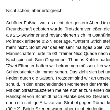
Nicht schön, aber erfolgreich
Schöner Fußball war es nicht, der gestern Abend im 
Freundschaft geboten wurde. Trotzdem verließen die
als 2:1-Gewinner und revanchierten sich im Ostthürin
Pößneck erlittene 0:2-Niederlage. "Unterm Strich ste
mehr nicht, Sonst war das ein sehr mäßiges Spiel vo
Mannschaften", urteilte 03-Trainer Nico Quade nach 
Nachspielzeit. Sein Gegenüber Thomas Köhler hader
"Zwei Elfmeter hätten wir bekommen müssen. Ich wei
Schiedsrichter da immer sehen. Das zieht sich bei un
Faden durch die Saison. Trotzdem sind wir an unsere
schuld. In den entscheidenden Momenten der Partie w
Mit den Strafstoßszenen meinte Köhler zum einen da
Handspiel von Schmidt nach Flanke des Ex-Geraers 
dann die strittige Attacke von Strobel gegen Römer k
(90.+2). Beide Szenen waren aber nicht eindeutig.