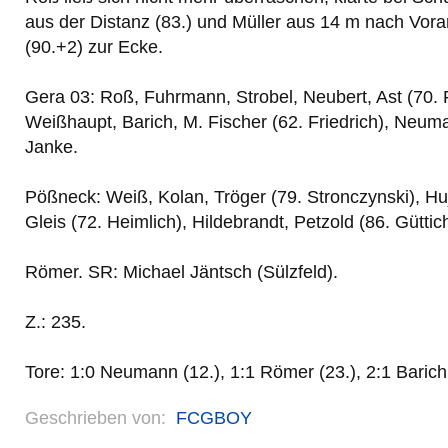
aus der Distanz (83.) und Müller aus 14 m nach Vor
(90.+2) zur Ecke.
Gera 03: Roß, Fuhrmann, Strobel, Neubert, Ast (70. 
Weißhaupt, Barich, M. Fischer (62. Friedrich), Neum
Janke.
Pößneck: Weiß, Kolan, Tröger (79. Stronczynski), Hu
Gleis (72. Heimlich), Hildebrandt, Petzold (86. Güttich
Römer. SR: Michael Jäntsch (Sülzfeld).
Z.: 235.
Tore: 1:0 Neumann (12.), 1:1 Römer (23.), 2:1 Barich 
Geschrieben von:
FCGBOY