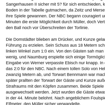
Sangerhausen II sicher mit 5? für sich entschieden, 
Boden in der Tabelle gutmachen, da Zeitz und Merse
ihre Spiele gewannen. Der NBC begann couragiert u
Minuten die erste Möglichkeit durch Müller, doch Vert
den Ball noch vor Überschreiten der Torlinie.
Die Domstädter blieben am Drücker, und Kunze gela
Führung zu erzielen. Sein Schuss aus 18 Metern sch
linken Winkel zum 1:0 ein. Von den Gästen sah man 
wenig, und Naumburg erspielte sich einige Tormögli
Eingabe von Werner verpasste Ebisch nur knapp. In d
das 2:0 für den NBC. Nach einem tollen Solo von Hel
zwanzig Metern ab, und Torwart Bennmann war macht
später prallten der Torwart der Gäste und Kunze auß
Strafraums mit den Köpfen zusammen. Beide Spiele
ausgewechselt werden. Jetzt wurden die Gäste etwa
in der 44. Minute belohnt. Nach angeblichem Foulsp
Elfmeter, den Müller sicher verwandelte.