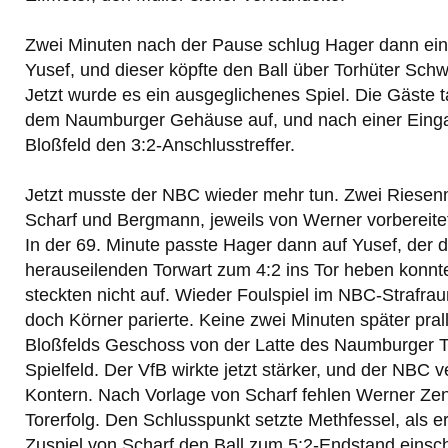
Zwei Minuten nach der Pause schlug Hager dann ein
Yusef, und dieser köpfte den Ball über Torhüter Sch
Jetzt wurde es ein ausgeglichenes Spiel. Die Gäste t
dem Naumburger Gehäuse auf, und nach einer Eingab
Bloßfeld den 3:2-Anschlusstreffer.
Jetzt musste der NBC wieder mehr tun. Zwei Riesen
Scharf und Bergmann, jeweils von Werner vorbereite
In der 69. Minute passte Hager dann auf Yusef, der 
herauseilenden Torwart zum 4:2 ins Tor heben konnt
steckten nicht auf. Wieder Foulspiel im NBC-Strafraum
doch Körner parierte. Keine zwei Minuten später prall
Bloßfelds Geschoss von der Latte des Naumburger T
Spielfeld. Der VfB wirkte jetzt stärker, und der NBC v
Kontern. Nach Vorlage von Scharf fehlen Werner Ze
Torerfolg. Den Schlusspunkt setzte Methfessel, als 
Zuspiel von Scharf den Ball zum 5:2-Endstand einsc