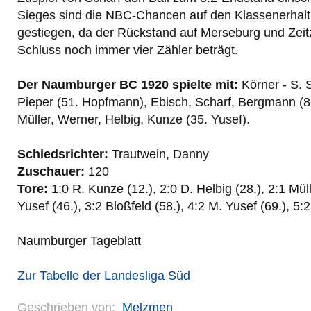
Sieges sind die NBC-Chancen auf den Klassenerhal
gestiegen, da der Rückstand auf Merseburg und Zei
Schluss noch immer vier Zähler beträgt.
Der Naumburger BC 1920 spielte mit:
Körner - S. 
Pieper (51. Hopfmann), Ebisch, Scharf, Bergmann (8
Müller, Werner, Helbig, Kunze (35. Yusef).
Schiedsrichter:
Trautwein, Danny
Zuschauer:
120
Tore:
1:0 R. Kunze (12.), 2:0 D. Helbig (28.), 2:1 Müll
Yusef (46.), 3:2 Bloßfeld (58.), 4:2 M. Yusef (69.), 5:
Naumburger Tageblatt
Zur Tabelle der Landesliga Süd
Geschrieben von:
Melzmen