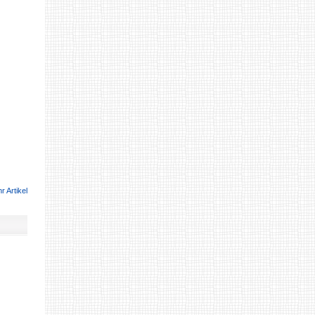
r Artikel