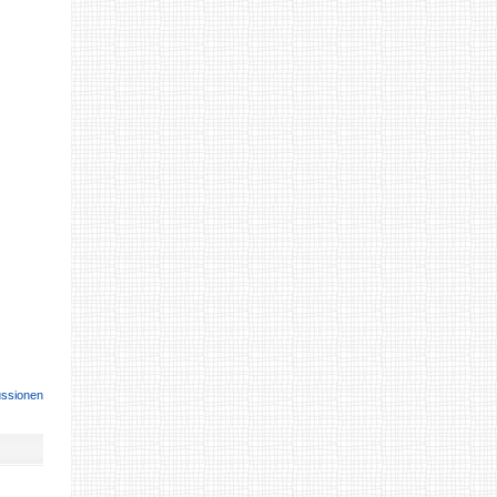
ussionen