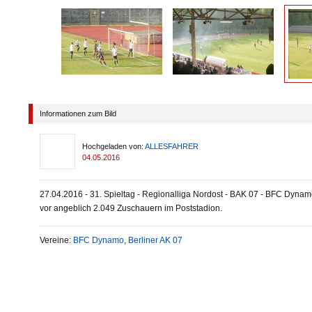
Informationen zum Bild
Hochgeladen von:
ALLESFAHRER
04.05.2016
27.04.2016 - 31. Spieltag - Regionalliga Nordost - BAK 07 - BFC Dynam
vor angeblich 2.049 Zuschauern im Poststadion.
Vereine:
BFC Dynamo
,
Berliner AK 07