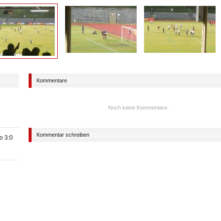
Kommentare
Noch keine Kommentare.
Kommentar schreiben
o 3:0