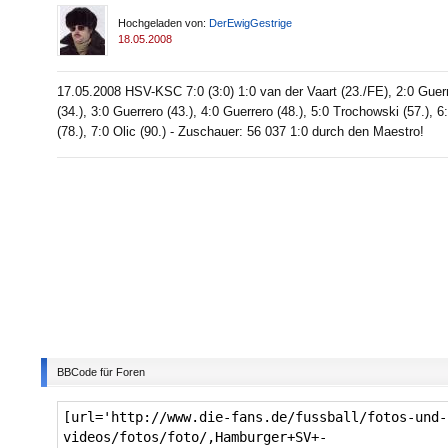
Hochgeladen von:
DerEwigGestrige
18.05.2008
17.05.2008 HSV-KSC 7:0 (3:0) 1:0 van der Vaart (23./FE), 2:0 Guer
(34.), 3:0 Guerrero (43.), 4:0 Guerrero (48.), 5:0 Trochowski (57.), 6
(78.), 7:0 Olic (90.) - Zuschauer: 56 037 1:0 durch den Maestro!
BBCode für Foren