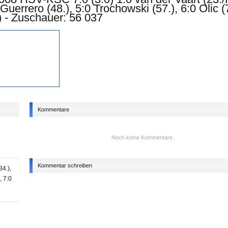
Kommentare
Noch keine Kommentare.
Kommentar schreiben
34.),
, 7:0