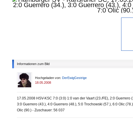
Informationen zum Bild
Hochgeladen von:
DerEwigGestrige
18.05.2008
17.05.2008 HSV-KSC 7:0 (3:0) 1:0 van der Vaart (23./FE), 2:0 Guerrero (
3:0 Guerrero (43.), 4:0 Guerrero (48.), 5:0 Trochowski (57.), 6:0 Olic (78.)
Olic (90.) - Zuschauer: 56 037