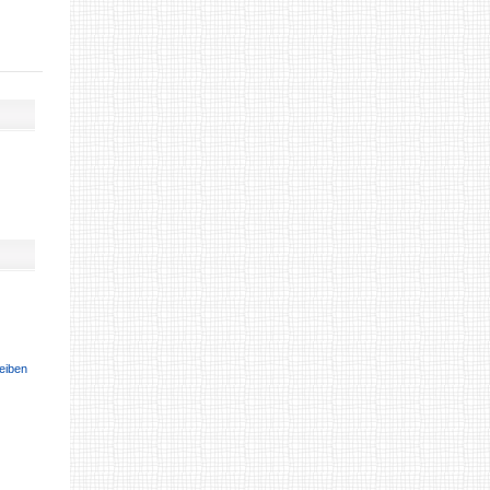
eiben