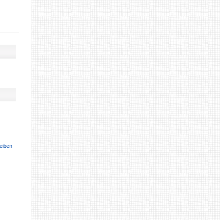
eiben