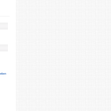
eiben