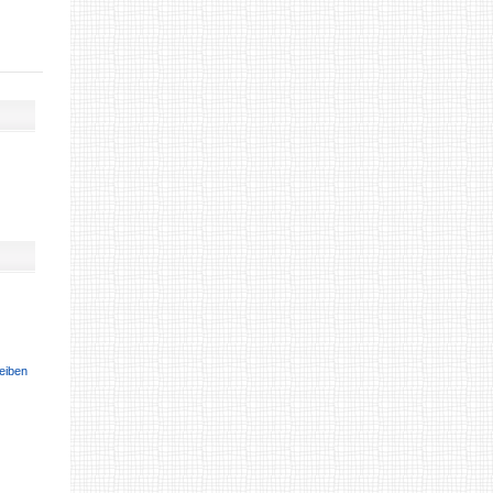
eiben