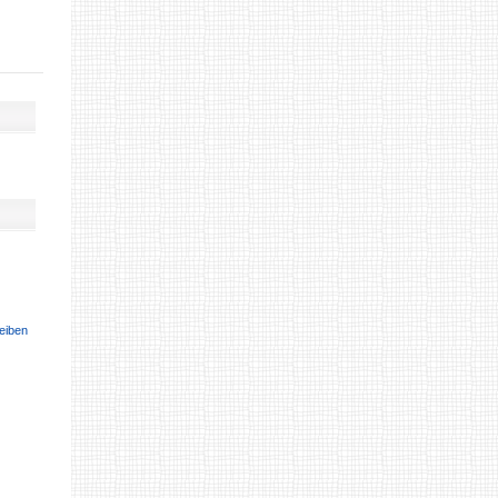
eiben