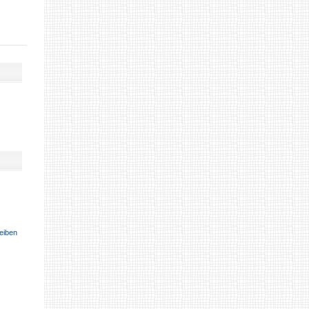
eiben