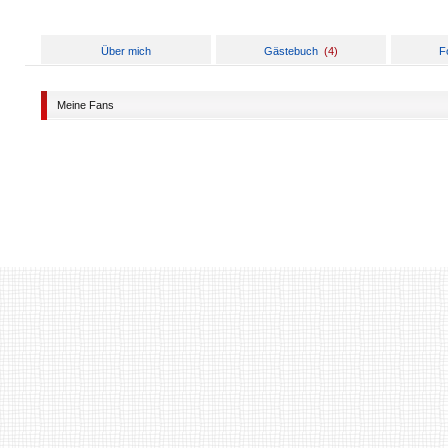
Über mich
Gästebuch
(
4
)
F
Meine Fans