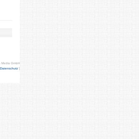
s Media GmbH
|
Datenschutz