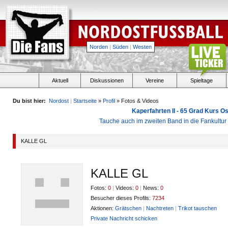
Norden
|
Süden
|
Westen
Aktuell
Diskussionen
Vereine
Spieltage
Du bist hier:
Nordost
|
Startseite
»
Profil
» Fotos & Videos
Kaperfahrten II - 65 Grad Kurs 
Tauche auch im zweiten Band in die Fankultu
KALLE GL
KALLE GL
Fotos:
0
|
Videos:
0
|
News:
0
Besucher dieses Profils:
7234
Aktionen:
Grätschen
|
Nachtreten
|
Trikot tauschen
Private Nachricht schicken