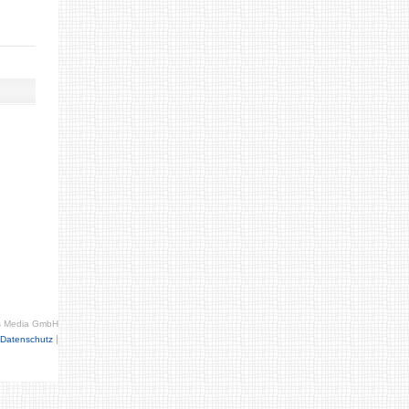
s Media GmbH
|
Datenschutz