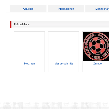
Aktuelles
Informationen
Mannschaf
Fußball-Fans
Melzmen
Messerschmidt
Zumpe