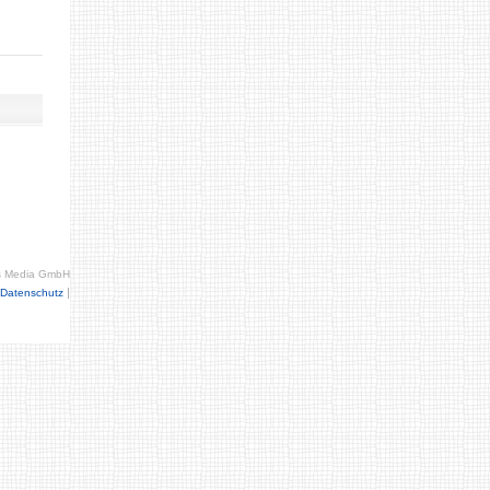
s Media GmbH
|
Datenschutz