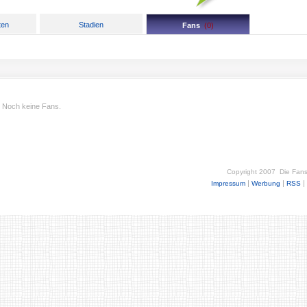
ten
Stadien
Fans
(
0
)
Noch keine Fans.
Copyright 2007
Die Fan
|
|
|
Impressum
Werbung
RSS